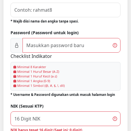
* Wajib diisi nama dan angka tanpa spasi.
Password (Password untuk login)
Checklist Indikator
Minimal 8 Karakter
Minimal 1 Huruf Besar (A-Z)
Minimal 1 Huruf Kecil (a-z)
Minimal 1 Angka (0-9)
Minimal 1 Simbol (@, #, $, !, dll)
* Username & Password digunakan untuk masuk halaman login
NIK (Sesuai KTP)
NIK harus tepat 16 digit (Saat ini:
0
digit)