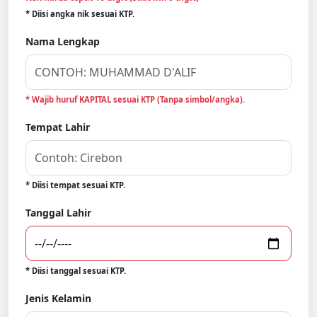
* Diisi angka nik sesuai KTP.
Nama Lengkap
* Wajib huruf KAPITAL sesuai KTP (Tanpa simbol/angka).
Tempat Lahir
* Diisi tempat sesuai KTP.
Tanggal Lahir
* Diisi tanggal sesuai KTP.
Jenis Kelamin